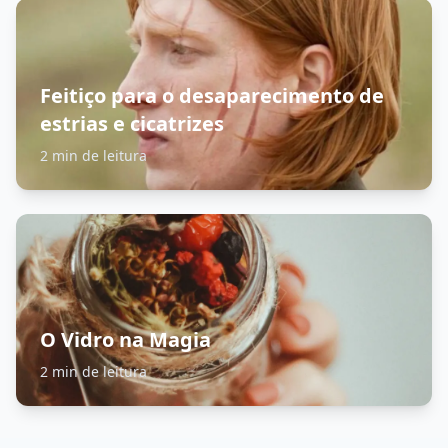
Feitiço para o desaparecimento de
estrias e cicatrizes
2 min de leitura
O Vidro na Magia
2 min de leitura