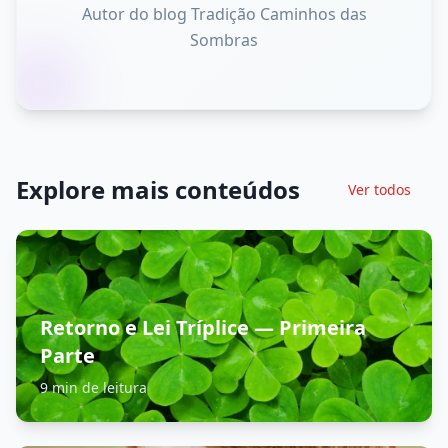
Autor do blog Tradição Caminhos das
Sombras
Explore mais conteúdos
Ver todos
Retorno e Lei Tríplice ― Primeira
Parte
9 min de leitura