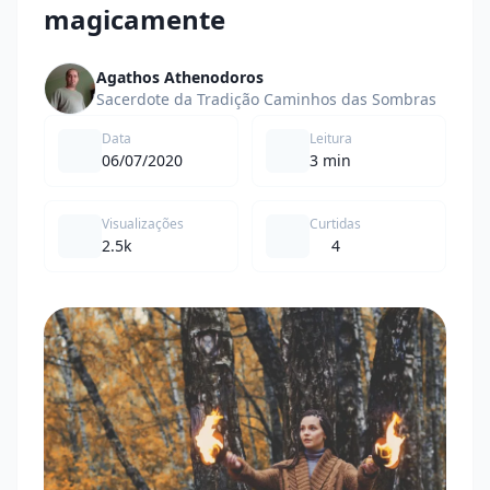
magicamente
Agathos Athenodoros
Sacerdote da Tradição Caminhos das Sombras
Data
Leitura
06/07/2020
3 min
Visualizações
Curtidas
2.5k
4