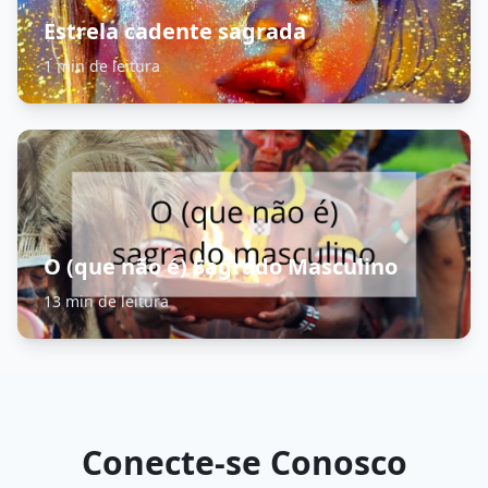
Estrela cadente sagrada
1 min de leitura
O (que não é) Sagrado Masculino
13 min de leitura
Conecte-se Conosco