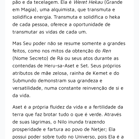
pão e da tecelagem. Ela é
Weret Hekau
(Grande
em Magia), uma alquimista, que transmuta e
solidifica energia. Transmuta e solidifica o heka
de cada pessoa, oferece a oportunidade de
transmutar as vidas de cada um.
Mas Seu poder não se resume somente a grandes
feitos, como nos mitos da obtenção do
Ren
(Nome Secreto) de Rá ou seus atos durante as
contendas de Heru-sa-Aset e Set. Seus próprios
atributos de mãe zelosa, rainha de Kemet e do
Submundo demonstram sua grandeza e
versatilidade, numa constante reinvenção de si e
da vida.
Aset é a própria fluidez da vida e a fertilidade da
terra que faz brotar tudo o que é verde. Através
de suas lágrimas, o Nilo inunda trazendo
prosperidade e fartura ao povo de Netjer; Ela
possui poder sobre tudo no Universo, pois Ela é a