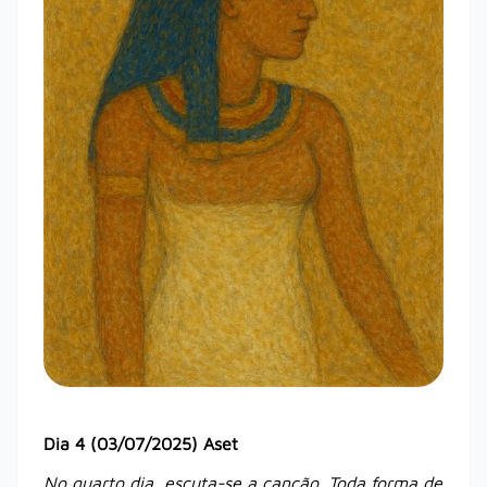
Dia 4 (03/07/2025) Aset
No quarto dia, escuta-se a canção. Toda forma de