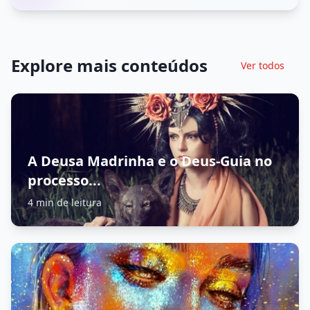
Explore mais conteúdos
Ver todos
A Deusa Madrinha e o Deus-Guia no
processo...
4 min de leitura