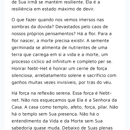
de Sua irmã se mantém resiliente. Ela é a
resiliência em estado máximo de devir.
O que fazer quando nos vemos imersos nas
sombras da dúvida? Devastados pelo caos de
nossos próprios pensamentos? Há a flor. Para a
flor nascer, a morte precisa existir. A semente
germinada se alimenta de nutrientes de uma
terra que carrega em si a vida e a morte, um
processo cíclico ad infinitum e completo per se.
Honrar Nebt-Het é honrar um cerne de força
silenciosa, arrebatamento solene e sacrifício com
ganhos muitas vezes invisíveis, por trás do véu.
Há força na reflexão serena. Essa força é Nebt-
net. Não nos esqueçamos que Ela é a Senhora da
Casa. A casa como templo, afeto, força, pilar. Não
há o templo sem Sua presença. Não há o
entendimento da Vida e da Morte sem Sua
sabedoria quase muda. Debaixo de Suas plenas