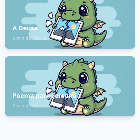
A Deusa
6 min de leitura
Poema para Fortuna
2 min de leitura