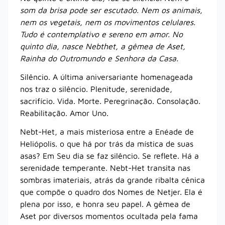
som da brisa pode ser escutado. Nem os animais,
nem os vegetais, nem os movimentos celulares.
Tudo é contemplativo e sereno em amor. No
quinto dia, nasce Nebthet, a gêmea de Aset,
Rainha do Outromundo e Senhora da Casa.
Silêncio. A última aniversariante homenageada
nos traz o silêncio. Plenitude, serenidade,
sacrifício. Vida. Morte. Peregrinação. Consolação.
Reabilitação. Amor Uno.
Nebt-Het, a mais misteriosa entre a Enéade de
Heliópolis. o que há por trás da mística de suas
asas? Em Seu dia se faz silêncio. Se reflete. Há a
serenidade temperante. Nebt-Het transita nas
sombras imateriais, atrás da grande ribalta cênica
que compõe o quadro dos Nomes de Netjer. Ela é
plena por isso, e honra seu papel. A gêmea de
Aset por diversos momentos ocultada pela fama