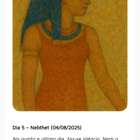
Dia 5 – Nebthet (04/08/2025)
No quinto e último dia, faz-se silêncio. Nem o