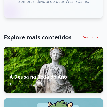
Sombras, devoto do deus Wesir/Osiris.
Explore mais conteúdos
Ver todos
A Deusa na Roda do Ano
3 min de leitura