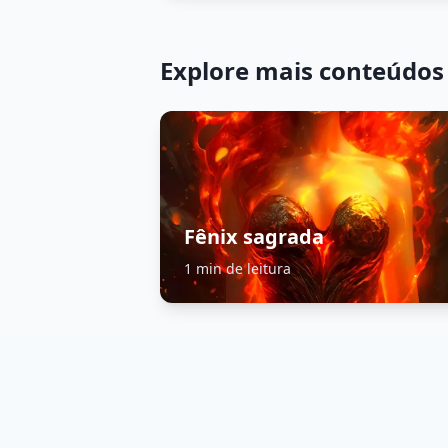
Explore mais conteúdos
Fênix sagrada
1 min de leitura