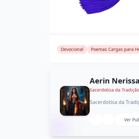
Devocional
Poemas Cargas para H
Aerin Neriss
Sacerdotisa da Tradiç
Sacerdotisa da Trad
Ver Pu