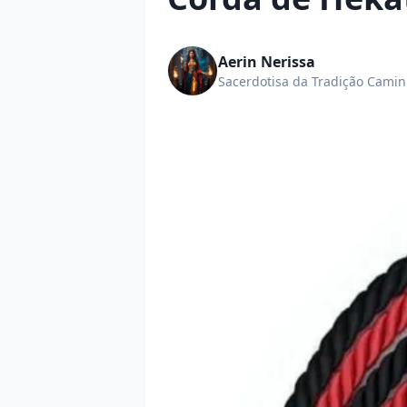
Aerin Nerissa
Sacerdotisa da Tradição Cami