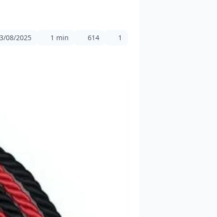
3/08/2025
1 min
614
1