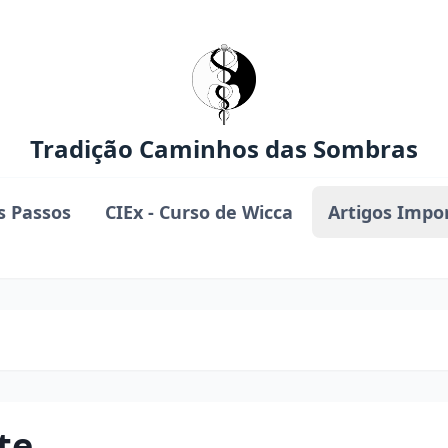
Tradição Caminhos das Sombras
s Passos
CIEx - Curso de Wicca
Artigos Impo
te