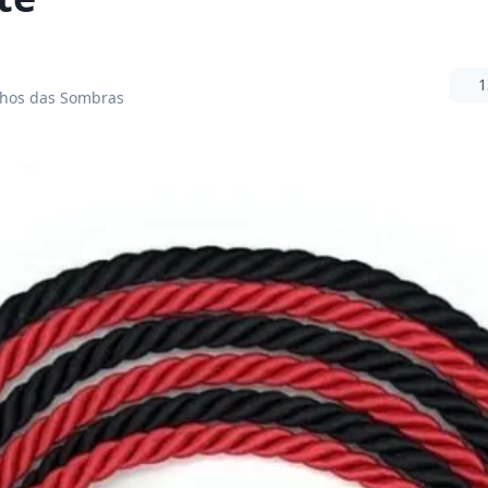
1
nhos das Sombras