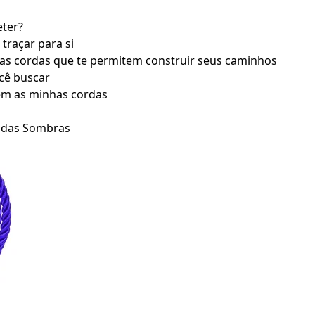
ter?
traçar para si
has cordas que te permitem construir seus caminhos
ocê buscar
m as minhas cordas
s das Sombras