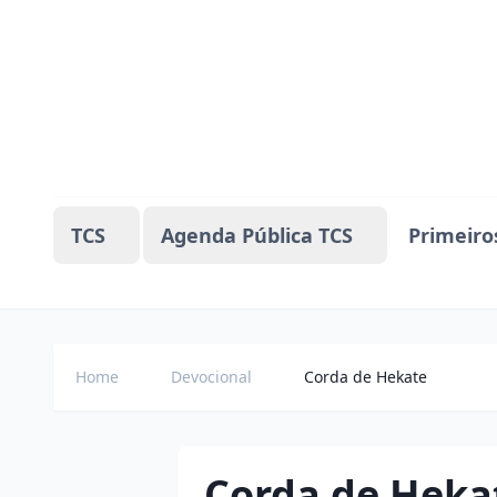
TCS
Agenda Pública TCS
Primeiro
Home
Devocional
Corda de Hekate
Corda de Heka