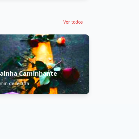
Ver todos
ainha Caminhante
 min de leitura