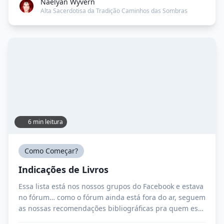
Naelyan Wyvern
Brasília para a bruxaria foi 1999. Não […]
Alta Sacerdotisa da Tradição Caminhos das Sombras
6 min leitura
Como Começar?
Indicações de Livros
Essa lista está nos nossos grupos do Facebook e estava
no fórum… como o fórum ainda está fora do ar, seguem
as nossas recomendações bibliográficas pra quem está
começando e tb uma lista dos 100 melhores livros que