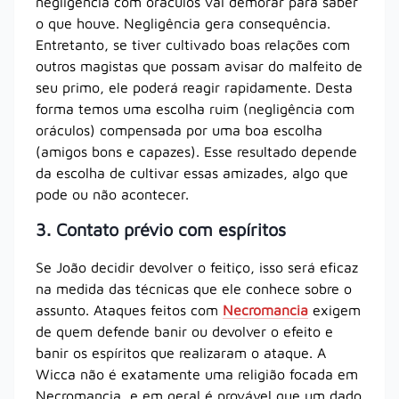
negligência com oráculos vai demorar para saber
o que houve. Negligência gera consequência.
Entretanto, se tiver cultivado boas relações com
outros magistas que possam avisar do malfeito de
seu primo, ele poderá reagir rapidamente. Desta
forma temos uma escolha ruim
(negligência
com
oráculos) compensada por uma boa escolha
(amigos
bons e capazes). Esse resultado depende
da escolha de cultivar essas amizades, algo que
pode ou não acontecer.
3. Contato prévio com espíritos
Se João decidir devolver o feitiço, isso será eficaz
na medida das técnicas que ele conhece sobre o
assunto. Ataques feitos com
Necromancia
exigem
de quem defende banir ou devolver o efeito e
banir os espíritos que realizaram o ataque. A
Wicca não é exatamente uma religião focada em
Necromancia, e em geral é provável que um dado