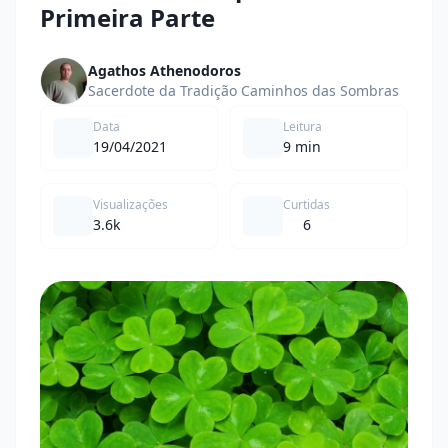
Primeira Parte
Agathos Athenodoros
Sacerdote da Tradição Caminhos das Sombras
Data
Leitura
19/04/2021
9 min
Visualizações
Curtidas
3.6k
6