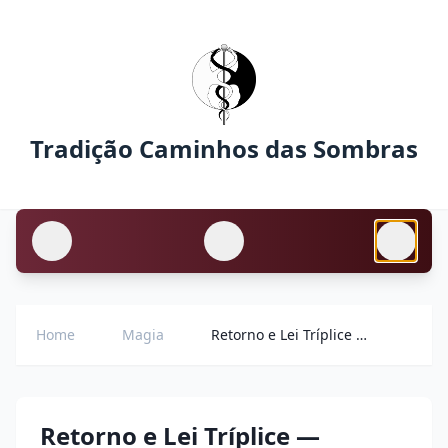
Tradição Caminhos das Sombras
Home
Magia
Retorno e Lei Tríplice ― Primeira Parte
Retorno e Lei Tríplice ―