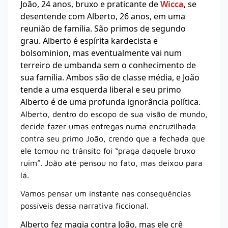
João, 24 anos, bruxo e praticante de
Wicca
, se
desentende com Alberto, 26 anos, em uma
reunião de família. São primos de segundo
grau. Alberto é espírita kardecista e
bolsominion, mas eventualmente vai num
terreiro de umbanda sem o conhecimento de
sua família. Ambos são de classe média, e João
tende a uma esquerda liberal e seu primo
Alberto é de uma profunda ignorância política.
Alberto, dentro do escopo de sua visão de mundo,
decide fazer umas entregas numa encruzilhada
contra seu primo João, crendo que a fechada que
ele tomou no trânsito foi
“praga
daquele bruxo
ruim”. João até pensou no fato, mas deixou para
lá.
Vamos pensar um instante nas consequências
possíveis dessa narrativa ficcional.
Alberto fez magia contra João, mas ele crê