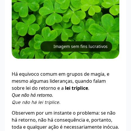
Imagem sem fins lucrativos
Há equivoco comum em grupos de magia, e
mesmo algumas lideranças, quando falam
sobre lei do retorno e a
lei tríplice
.
Que não há retorno.
Que não há lei tríplice.
Observem por um instante o problema: se não
há retorno, não há consequência e, portanto,
toda e qualquer ação é necessariamente inócua.