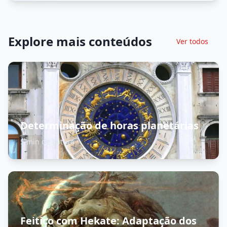
Explore mais conteúdos
Ver todos
Determinação de horas planetárias
5 min de leitura
Feitiço com Hekate: Adaptação dos