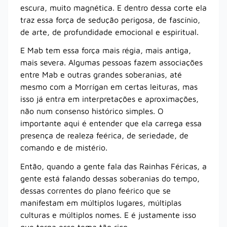
escura, muito magnética. E dentro dessa corte ela
traz essa força de sedução perigosa, de fascínio,
de arte, de profundidade emocional e espiritual.
E Mab tem essa força mais régia, mais antiga,
mais severa. Algumas pessoas fazem associações
entre Mab e outras grandes soberanias, até
mesmo com a Morrígan em certas leituras, mas
isso já entra em interpretações e aproximações,
não num consenso histórico simples. O
importante aqui é entender que ela carrega essa
presença de realeza feérica, de seriedade, de
comando e de mistério.
Então, quando a gente fala das Rainhas Féricas, a
gente está falando dessas soberanias do tempo,
dessas correntes do plano feérico que se
manifestam em múltiplos lugares, múltiplas
culturas e múltiplos nomes. E é justamente isso