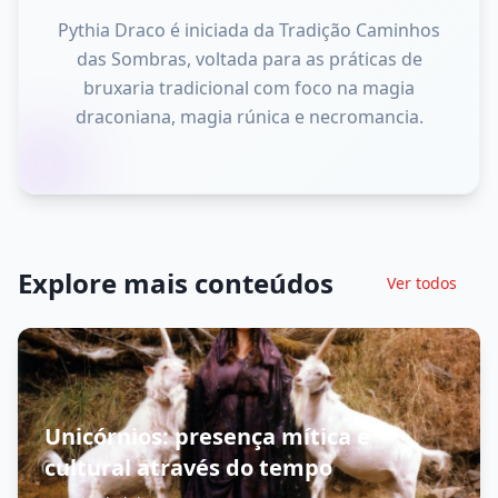
Pythia Draco é iniciada da Tradição Caminhos
das Sombras, voltada para as práticas de
bruxaria tradicional com foco na magia
draconiana, magia rúnica e necromancia.
Explore mais conteúdos
Ver todos
Unicórnios: presença mítica e
cultural através do tempo