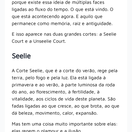
porque existe essa ideia de múltiplas faces
ligadas ao fluxo do tempo. O que está vindo. O
que está acontecendo agora. E aquilo que
permanece como memória, raiz e antiguidade.
E isso aparece nas duas grandes cortes: a Seelie
Court e a Unseelie Court.
Seelie
A Corte Seelie, que é a corte do verão, rege pela
terra, pelo fogo e pela luz. Ela está ligada à
primavera e ao verão, à parte luminosa da roda
do ano, ao florescimento, à fertilidade, à
vitalidade, aos ciclos de vida deste planeta. São
fadas ligadas ao que cresce, ao que brota, ao que
dá beleza, movimento, calor, expansão.
Mas tem uma coisa muito importante sobre elas:
elas regem o glamour e a ilusão.