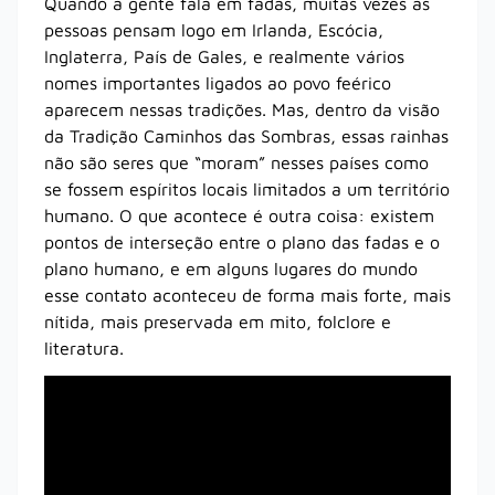
Quando a gente fala em fadas, muitas vezes as
pessoas pensam logo em Irlanda, Escócia,
Inglaterra, País de Gales, e realmente vários
nomes importantes ligados ao povo feérico
aparecem nessas tradições. Mas, dentro da visão
da Tradição Caminhos das Sombras, essas rainhas
não são seres que “moram” nesses países como
se fossem espíritos locais limitados a um território
humano. O que acontece é outra coisa: existem
pontos de interseção entre o plano das fadas e o
plano humano, e em alguns lugares do mundo
esse contato aconteceu de forma mais forte, mais
nítida, mais preservada em mito, folclore e
literatura.