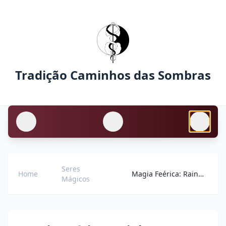
Tradição Caminhos das Sombras
Seres
Home
Magia Feérica: Rainhas, Cortes e Mistérios
Mágicos