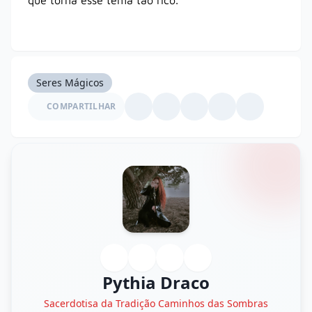
que torna esse tema tão rico.
Seres Mágicos
COMPARTILHAR
Pythia Draco
Sacerdotisa da Tradição Caminhos das Sombras