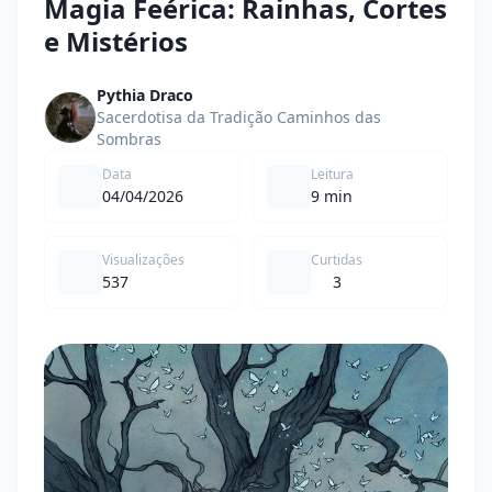
Magia Feérica: Rainhas, Cortes
e Mistérios
Pythia Draco
Sacerdotisa da Tradição Caminhos das
Sombras
Data
Leitura
04/04/2026
9 min
Visualizações
Curtidas
537
3