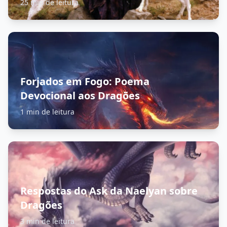
25 min de leitura
Forjados em Fogo: Poema
Devocional aos Dragões
1 min de leitura
Respostas do Ask da Naelyan sobre
Dragões
3 min de leitura