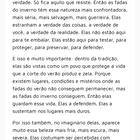
verdade. Só fica aquilo que resiste. Então as fadas
do inverno têm essa natureza mais confrontadora,
mais séria, mais selvagem, mais guerreira. Elas
estranham a verdade das coisas, a verdade de
você, a verdade da realidade. Elas não estão aqui
para te embalar. Elas estão aqui para testar, para
proteger, para preservar, para defender.
E isso é muito importante: dentro da tradição,
elas são vistas como um povo que protege a vida
que a corte do verão produz e zela. Porque
existem lugares, condições e mistérios onde as
fadas do verão não conseguem permanecer, mas
as fadas do inverno conseguem. Então elas
guardam essa vida. Elas a defendem. Elas a
sustentam nos lugares mais duros.
Por isso também, no imaginário delas, aparece
muito essa beleza mais fria, mais escura, mais
severa. Elas costumam ser percebidas com