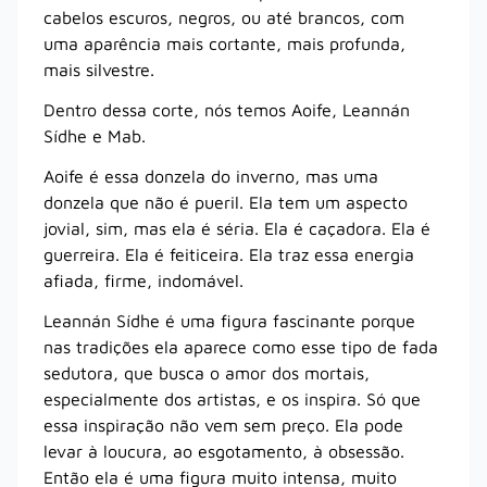
cabelos escuros, negros, ou até brancos, com
uma aparência mais cortante, mais profunda,
mais silvestre.
Dentro dessa corte, nós temos Aoife, Leannán
Sídhe e Mab.
Aoife é essa donzela do inverno, mas uma
donzela que não é pueril. Ela tem um aspecto
jovial, sim, mas ela é séria. Ela é caçadora. Ela é
guerreira. Ela é feiticeira. Ela traz essa energia
afiada, firme, indomável.
Leannán Sídhe é uma figura fascinante porque
nas tradições ela aparece como esse tipo de fada
sedutora, que busca o amor dos mortais,
especialmente dos artistas, e os inspira. Só que
essa inspiração não vem sem preço. Ela pode
levar à loucura, ao esgotamento, à obsessão.
Então ela é uma figura muito intensa, muito