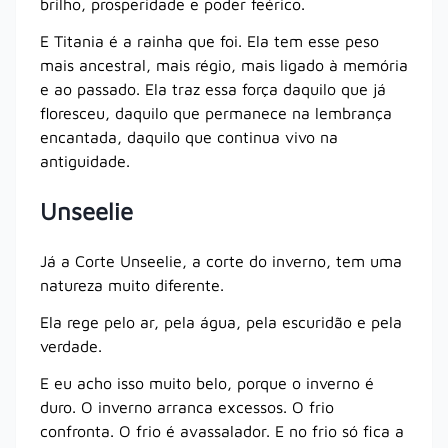
brilho, prosperidade e poder feérico.
E Titania é a rainha que foi. Ela tem esse peso
mais ancestral, mais régio, mais ligado à memória
e ao passado. Ela traz essa força daquilo que já
floresceu, daquilo que permanece na lembrança
encantada, daquilo que continua vivo na
antiguidade.
Unseelie
Já a Corte Unseelie, a corte do inverno, tem uma
natureza muito diferente.
Ela rege pelo ar, pela água, pela escuridão e pela
verdade.
E eu acho isso muito belo, porque o inverno é
duro. O inverno arranca excessos. O frio
confronta. O frio é avassalador. E no frio só fica a