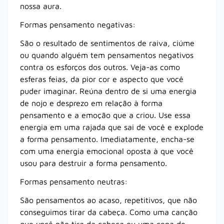
nossa aura.
Formas pensamento negativas:
São o resultado de sentimentos de raiva, ciúme
ou quando alguém tem pensamentos negativos
contra os esforços dos outros. Veja-as como
esferas feias, da pior cor e aspecto que você
puder imaginar. Reúna dentro de si uma energia
de nojo e desprezo em relação à forma
pensamento e a emoção que a criou. Use essa
energia em uma rajada que sai de você e explode
a forma pensamento. Imediatamente, encha-se
com uma energia emocional oposta à que você
usou para destruir a forma pensamento.
Formas pensamento neutras:
São pensamentos ao acaso, repetitivos, que não
conseguimos tirar da cabeça. Como uma canção
que você não tira da cabeça ou uma cena de