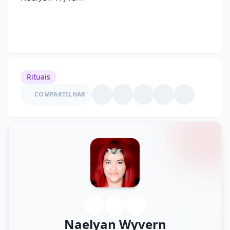
Rituais
COMPARTILHAR
Naelyan Wyvern