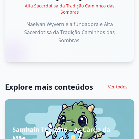
Alta Sacerdotisa da Tradição Caminhos das
Sombras
Naelyan Wyvern é a fundadora e Alta
Sacerdotisa da Tradição Caminhos das
Sombras.
Explore mais conteúdos
Ver todos
Samhain TCS 2016 – As Carga da
Mãe...