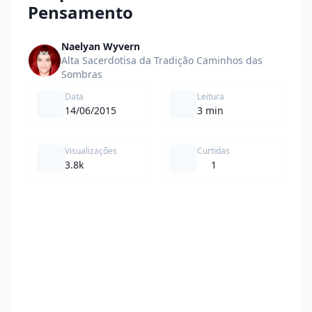
Pensamento
Naelyan Wyvern
Alta Sacerdotisa da Tradição Caminhos das
Sombras
Data
Leitura
14/06/2015
3 min
Visualizações
Curtidas
3.8k
1