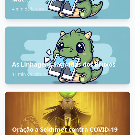
4 min de leitura
As Linhagens Sagradas dos Bruxos
11 min de leitura
Oração a Sekhmet contra COVID-19